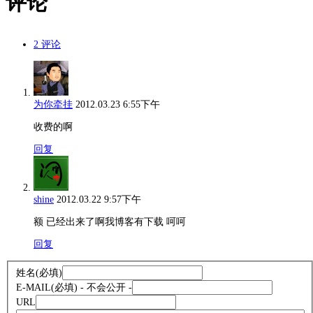
评论
2 评论
为你牵挂
2012.03.23 6:55下午
收费的啊
回复
shine
2012.03.22 9:57下午
额 已经出来了啊我博客有下载 呵呵
回复
姓名
(必填)
E-MAIL
(必填) - 不会公开 -
URL