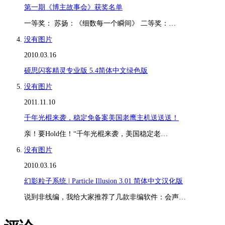
第一期《博主故事会》获奖名单
一等奖： 苏扬：《细数每一个瞬间》 二等奖：…
没有图片
2010.03.16
硕思闪客精灵专业版 5.4简体中文绿色版
没有图片
2011.11.10
千年光棍来袭，稳定免备案美国老鹰主机送送送！
亲！要Hold住！“千年光棍来袭，美国稳定老…
没有图片
2010.03.16
幻影粒子系统 | Particle Illusion 3.01 简体中文汉化版
说到非线编，我给大家推荐了几款非编软件：会声…