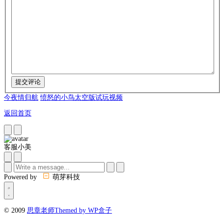
今夜情归航
愤怒的小鸟太空版试玩视频
返回首页
客服小美
Powered by
萌芽科技
© 2009
思章老师
Themed by WP盒子