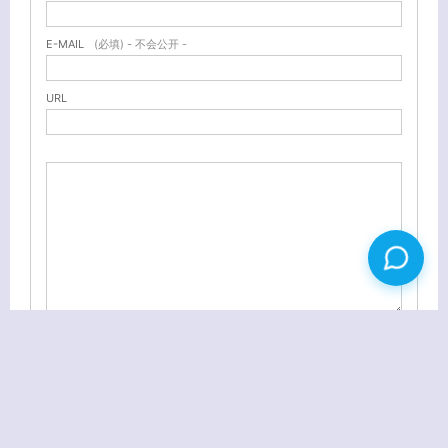
E-MAIL
(必填) - 不会公开 -
URL
Windows 7 RTM 7600.16385 简体中文零售版 高速下载