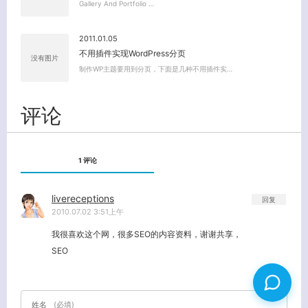
Gallery And Portfolio …
2011.01.05
不用插件实现WordPress分页
没有图片
制作WP主题要用到分页，下面是几种不用插件实…
评论
1 评论
livereceptions
回复
2010.07.02 3:51上午
我很喜欢这个网，很多SEO的内容资料，谢谢共享，
SEO
姓名
(必填)