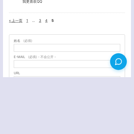
我更喜欢QQ
« 上一页
1
…
3
4
5
姓名
(必填)
E-MAIL
(必填) - 不会公开 -
URL