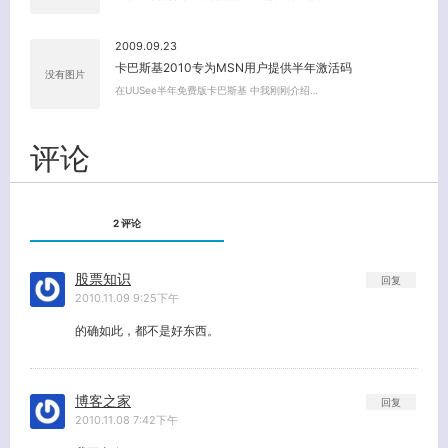
2009.09.23
卡巴斯基2010专为MSN用户提供半年激活码
没有图片
在UUSee半年免费版卡巴斯基 中我刚刚介绍…
评论
2 评论
股票知识
回复
2010.11.09 9:25下午
的确如此，都不是好东西。
博客之家
回复
2010.11.08 7:42下午