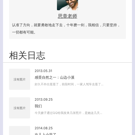
思章老师
认准了方向，就要勇敢地走下去，十年磨一剑，我相信，只要坚持，
一切都有可能。
相关日志
2013.05.31
感受自然之一：山边小溪
没有图片
好久不外出逛逛了，前段时间，一家人驾车去逛了…
2013.09.25
我们
客服小美
没有图片
今天嫂子通过QQ给我发来几张照片，是她这几天…
2014.08.25
女儿上小学了