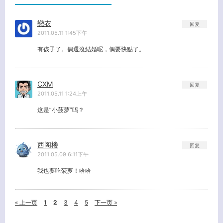
戀衣
回复
2011.05.11 1:45下午
有孩子了。偶還沒結婚呢，偶要快點了。
CXM
回复
2011.05.11 1:24上午
这是”小菠萝”吗？
西阁楼
回复
2011.05.09 6:11下午
我也要吃菠萝！哈哈
« 上一页
1
2
3
4
5
下一页 »