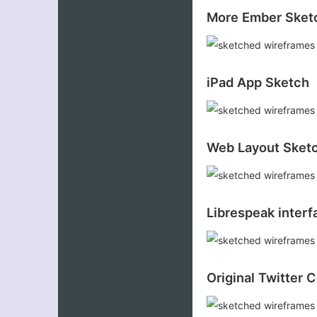
More Ember Sket
iPad App Sketch
Web Layout Sket
Librespeak interf
Original Twitter 