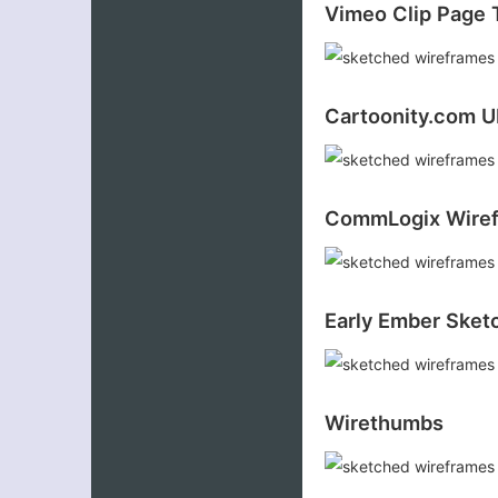
Vimeo Clip Page 
Cartoonity.com U
CommLogix Wire
Early Ember Sket
Wirethumbs