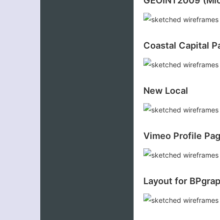
Coastal Capital P
New Local
Vimeo Profile Pag
Layout for BPgra