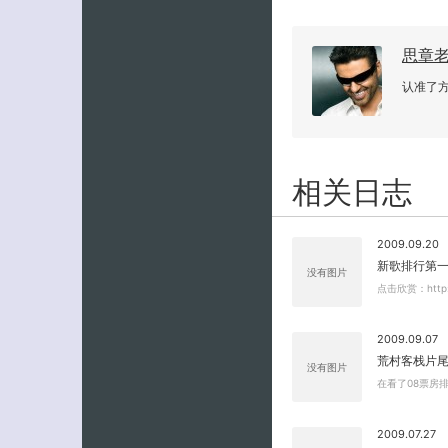
思章
认准了
相关日志
2009.09.20
新歌排行第一
没有图片
点击欣赏：http:/
2009.09.07
荒村客栈片
没有图片
在看了08票房
2009.07.27