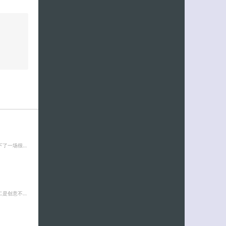
下了一场很…
二是创意不…