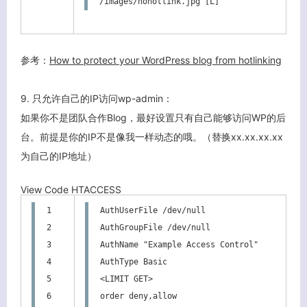
/images/nohotlink.jpg [L]
参考：
How to protect your WordPress blog from hotlinking
9. 只允许自己的IP访问wp-admin：
如果你不是团队合作Blog，最好设置只有自己能够访问WP的后
台。前提是你的IP不是像我一样动态的哦。（替换xx.xx.xx.xx
为自己的IP地址）
View Code
HTACCESS
1

AuthUserFile /dev/null

2

AuthGroupFile /dev/null

3

AuthName "Example Access Control"

4

AuthType Basic

5

<LIMIT GET>

6

order deny,allow
