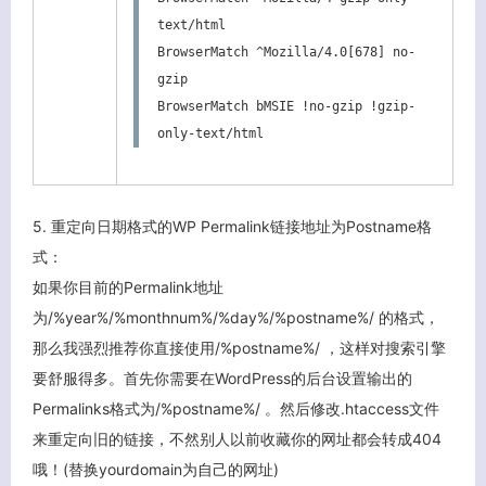
text/html

BrowserMatch ^Mozilla/4.0[678] no-
gzip

BrowserMatch bMSIE !no-gzip !gzip-
only-text/html
5. 重定向日期格式的WP Permalink链接地址为Postname格
式：
如果你目前的Permalink地址
为/%year%/%monthnum%/%day%/%postname%/ 的格式，
那么我强烈推荐你直接使用/%postname%/ ，这样对搜索引擎
要舒服得多。首先你需要在WordPress的后台设置输出的
Permalinks格式为/%postname%/ 。然后修改.htaccess文件
来重定向旧的链接，不然别人以前收藏你的网址都会转成404
哦！(替换yourdomain为自己的网址)