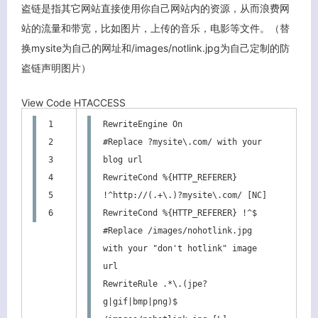
盗链是指其它网站直接使用你自己网站内的资源，从而浪费网
站的流量和带宽，比如图片，上传的音乐，电影等文件。（替
换mysite为自己的网址和/images/notlink.jpg为自己定制的防
盗链声明图片）
View Code
HTACCESS
1

RewriteEngine On

2

#Replace ?mysite\.com/ with your 
3

blog url

4

RewriteCond %{HTTP_REFERER} 
5

!^http://(.+\.)?mysite\.com/ [NC]

6
RewriteCond %{HTTP_REFERER} !^$

#Replace /images/nohotlink.jpg 
with your "don't hotlink" image 
url

RewriteRule .*\.(jpe?
g|gif|bmp|png)$ 