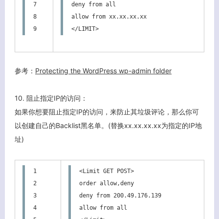
7

deny from all

8

allow from xx.xx.xx.xx

9
</LIMIT>
参考：
Protecting the WordPress wp-admin folder
10. 阻止指定IP的访问：
如果你想要阻止指定IP的访问，来防止其垃圾评论，那么你可
以创建自己的Backlist黑名单。(替换xx.xx.xx.xx为指定的IP地
址)
1

<Limit GET POST>

2

order allow,deny

3

deny from 200.49.176.139

4

allow from all
