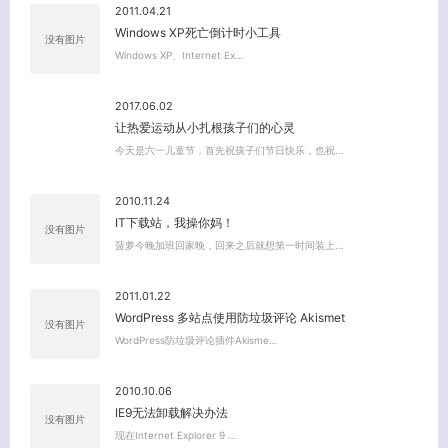
2011.04.21
Windows XP死亡倒计时小工具
没有图片
Windows XP、Internet Ex…
2017.06.02
让热爱运动从小扎根孩子们的心灵
今天是六一儿童节，首先祝孩子们节日快乐，也祝…
2010.11.24
IT下载站，我操你妈！
没有图片
菠萝今晚加班回家晚，回来之后就想第一时间装上…
2011.01.22
WordPress 多站点使用防垃圾评论 Akismet
没有图片
WordPress防垃圾评论插件Akisme…
2010.10.06
IE9无法卸载解决办法
没有图片
现在Internet Explorer 9 …