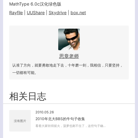
MathType 6.0c汉化绿色版
Rayfile
|
UUShare
|
Skydrive
|
box.net
思章老师
关闭弹窗
认准了方向，就要勇敢地走下去，十年磨一剑，我相信，只要坚持，
一切都有可能。
相关日志
2010.05.26
2010年北大BBS的牛句子收集
没有图片
看着大家转得挺火，菠萝也耐不住了，这些句子确…