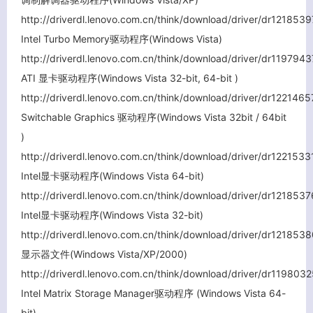
http://driverdl.lenovo.com.cn/think/download/driver/dr1218
Intel Turbo Memory驱动程序(Windows Vista)
http://driverdl.lenovo.com.cn/think/download/driver/dr11979
ATI 显卡驱动程序(Windows Vista 32-bit, 64-bit )
http://driverdl.lenovo.com.cn/think/download/driver/dr1221
Switchable Graphics 驱动程序(Windows Vista 32bit / 64bit
)
http://driverdl.lenovo.com.cn/think/download/driver/dr12215
Intel显卡驱动程序(Windows Vista 64-bit)
http://driverdl.lenovo.com.cn/think/download/driver/dr1218
Intel显卡驱动程序(Windows Vista 32-bit)
http://driverdl.lenovo.com.cn/think/download/driver/dr1218
显示器文件(Windows Vista/XP/2000)
http://driverdl.lenovo.com.cn/think/download/driver/dr1198
关闭弹窗
Intel Matrix Storage Manager驱动程序 (Windows Vista 64-
bit)