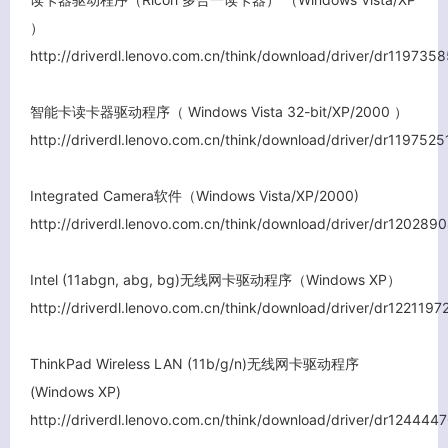
）
http://driverdl.lenovo.com.cn/think/download/driver/dr1197
智能卡读卡器驱动程序（ Windows Vista 32-bit/XP/2000 ）
http://driverdl.lenovo.com.cn/think/download/driver/dr11975
Integrated Camera软件（Windows Vista/XP/2000)
http://driverdl.lenovo.com.cn/think/download/driver/dr1202
Intel (11abgn, abg, bg)无线网卡驱动程序（Windows XP）
http://driverdl.lenovo.com.cn/think/download/driver/dr1221
ThinkPad Wireless LAN (11b/g/n)无线网卡驱动程序
(Windows XP)
http://driverdl.lenovo.com.cn/think/download/driver/dr1244