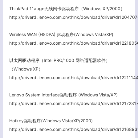
ThinkPad 11abgn无线网卡驱动程序（Windows XP/2000）
http://driverdl.lenovo.com.cn/think/download/driver/dr1204
Wireless WAN (HSDPA) 驱动程序(Windows Vista/XP)
http://driverdl.lenovo.com.cn/think/download/driver/dr1221
以太网驱动程序（Intel PRO/1000 网络适配器软件）
（Windows XP）
http://driverdl.lenovo.com.cn/think/download/driver/dr12211
Lenovo System Interface驱动程序 (Windows Vista/XP)
客服小美
http://driverdl.lenovo.com.cn/think/download/driver/dr1217231
Hotkey驱动程序(Windows Vista/XP/2000)
http://driverdl.lenovo.com.cn/think/download/driver/dr1216