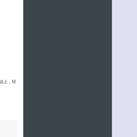
基础上，经
客服小美