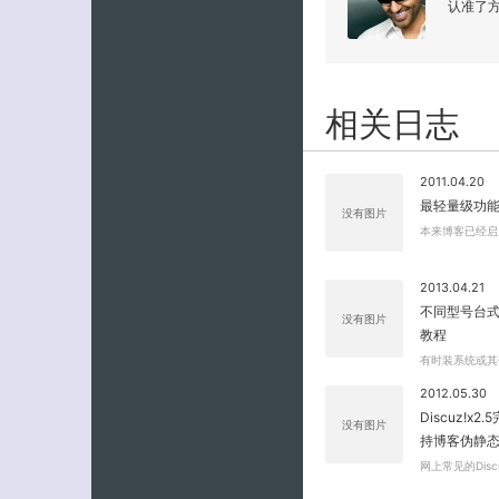
认准了
相关日志
2011.04.20
最轻量级功能最
没有图片
本来博客已经启用
2013.04.21
不同型号台式
没有图片
教程
有时装系统或其
2012.05.30
Discuz!x2
没有图片
持博客伪静
网上常见的Disc