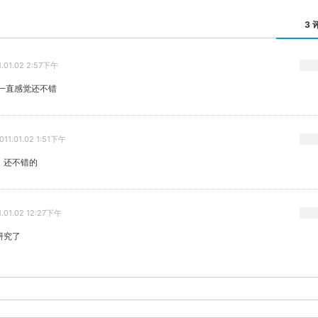
3 
1.01.02 2:57下午
 一直感觉还不错
011.01.02 1:51下午
，还不错的
1.01.02 12:27下午
研究了