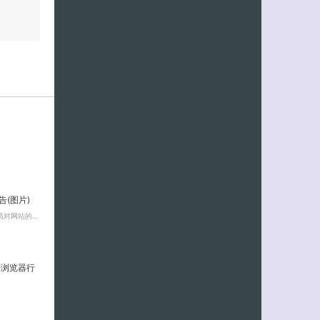
告(图片)
员对网站的…
将冲击浏览器行