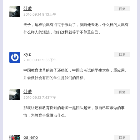
菠萝
回复
2010.09.14 9:13上午
夫子，这样说就有点过于激动了，就随他去吧，什么样的人就有
什么样人的活法，他们这样就等于不尊重自己。
xyz
回复
2010.09.13 5:36下午
中国教育改革的路子还很长，中国会考试的学生太多，重应用、
并会做社会有用的学生是我们的目标。
菠萝
回复
2010.09.13 7:43下午
那就让还有教育良知的老师一起团队起来，做自己应该做的事
情，为教育事业做点什么。
oalleno
回复