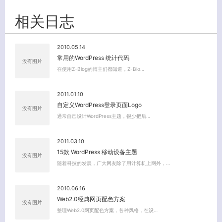
客服小美
相关日志
2010.05.14
常用的WordPress 统计代码
没有图片
在使用Z-Blog的博主们都知道，Z-Blo…
2011.01.10
自定义WordPress登录页面Logo
没有图片
通常自己设计WordPress主题，很少把后…
2011.03.10
15款 WordPress 移动设备主题
没有图片
随着科技的发展，广大网友除了用计算机上网外，…
2010.06.16
Web2.0经典网页配色方案
没有图片
整理Web2.0网页配色方案，各种风格，在设…