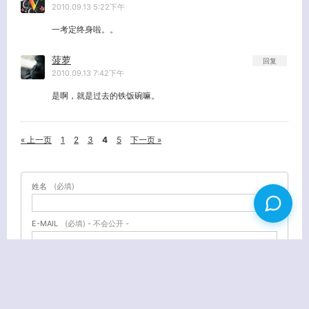
2010.09.13 5:22下午
一考定终身啦。。
菠萝
回复
2010.09.13 7:42下午
是啊，就是过去的铁饭碗嘛。
« 上一页
1
2
3
4
5
下一页 »
姓名
(必填)
E-MAIL
(必填) - 不会公开 -
URL