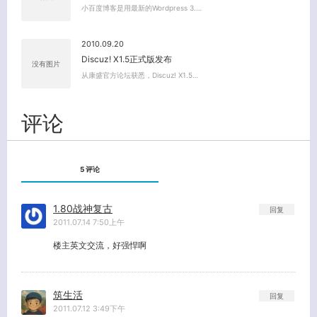
小百度博客是用最新的Wordpress 3.…
2010.09.20
Discuz! X1.5正式版发布
没有图片
从康盛官方论坛获悉，Discuz! X1.5…
评论
5 评论
1.80战神复古
回复
2011.07.14 7:50上午
楼主英文交流，好强悍啊
筑生活
回复
2011.07.12 3:49下午