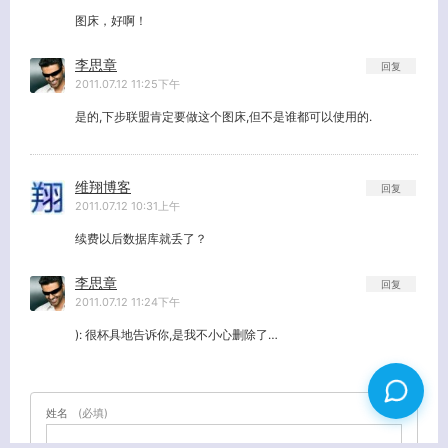
图床，好啊！
李思章
回复
2011.07.12 11:25下午
是的,下步联盟肯定要做这个图床,但不是谁都可以使用的.
维翔博客
回复
2011.07.12 10:31上午
续费以后数据库就丢了？
李思章
回复
2011.07.12 11:24下午
): 很杯具地告诉你,是我不小心删除了…
姓名
(必填)