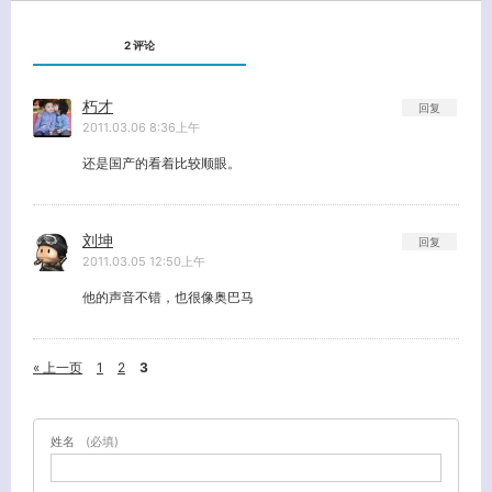
2 评论
朽才
回复
2011.03.06 8:36上午
还是国产的看着比较顺眼。
刘坤
回复
2011.03.05 12:50上午
他的声音不错，也很像奥巴马
« 上一页
1
2
3
姓名
(必填)