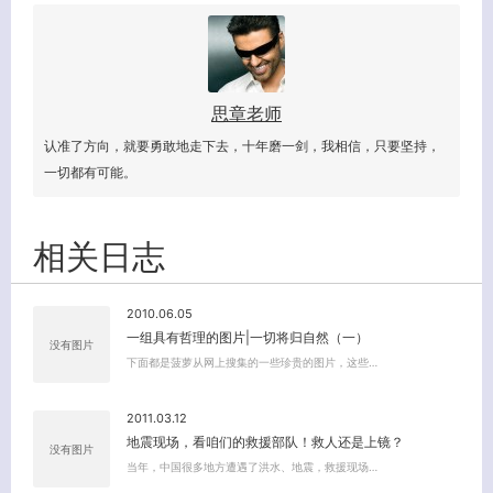
思章老师
认准了方向，就要勇敢地走下去，十年磨一剑，我相信，只要坚持，
一切都有可能。
相关日志
2010.06.05
一组具有哲理的图片|一切将归自然（一）
没有图片
下面都是菠萝从网上搜集的一些珍贵的图片，这些…
客服小美
2011.03.12
地震现场，看咱们的救援部队！救人还是上镜？
没有图片
当年，中国很多地方遭遇了洪水、地震，救援现场…