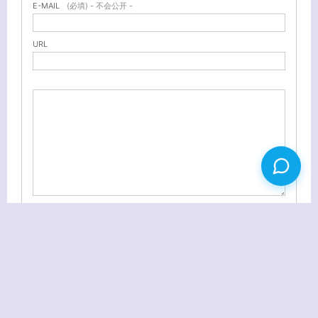
E-MAIL
(必填) - 不会公开 -
URL
没有完美的个人，只有完美的团队
李开复做客腾讯微博幽默言论集