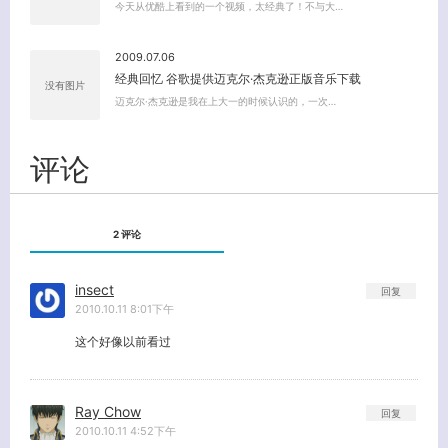
今天从优酷上看到的一个视频，太经典了！不与大…
关闭弹窗
2009.07.06
经典回忆 谷歌提供迈克尔·杰克逊正版音乐下载
没有图片
迈克尔·杰克逊是我在上大一的时候认识的，一次…
评论
2 评论
insect
回复
2010.10.11 8:01下午
这个好像以前看过
Ray Chow
回复
2010.10.11 4:52下午