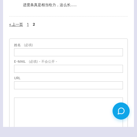
进度条真是相当给力，这么长……
« 上一页
1
2
姓名
(必填)
E-MAIL
(必填) - 不会公开 -
URL