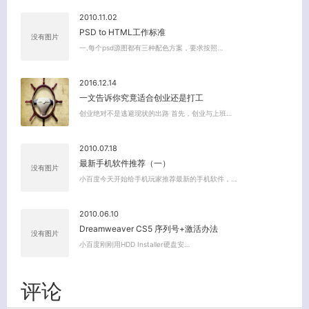
2010.11.02
PSD to HTML工作标准
没有图片
一.每个psd源图都有三种配色方案，要求按照…
2016.12.14
一文告诉你究竟适合创业还是打工
创业绝对不是逃避现状的出路 首先，创业与上班…
2010.07.18
最新手机软件推荐（一）
没有图片
小百度今天开始给手机玩家推荐最新的手机软件，…
2010.06.10
Dreamweaver CS5 序列号+激活办法
没有图片
小百度刚刚用HDD Installer硬盘安…
评论