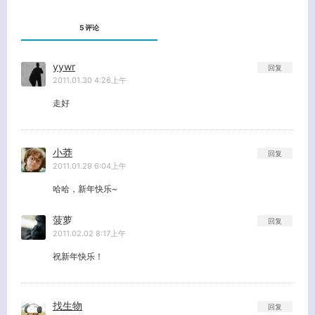
5 评论
关闭弹窗
yywr
回复
2011.01.30 4:26上午
走好
小莽
回复
2011.01.29 6:04上午
哈哈，新年快乐~
菠萝
回复
2011.02.02 8:17上午
祝新年快乐！
找生物
回复