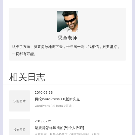
思章老师
认准了方向，就要勇敢地走下去，十年磨一剑，我相信，只要坚持，
一切都有可能。
相关日志
2010.05.26
再挖WordPress3.0版新亮点
没有图片
WordPress 3.0 Beta 2正式…
客服小美
2013.07.21
魅族是怎样炼成的[纯个人收藏]
没有图片
本篇日志，只是今晚看了《速度与激情6》之后无…