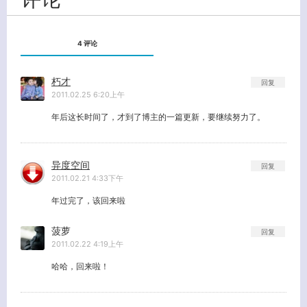
关闭弹窗
4 评论
朽才
回复
2011.02.25 6:20上午
年后这长时间了，才到了博主的一篇更新，要继续努力了。
异度空间
回复
2011.02.21 4:33下午
年过完了，该回来啦
菠萝
回复
2011.02.22 4:19上午
哈哈，回来啦！