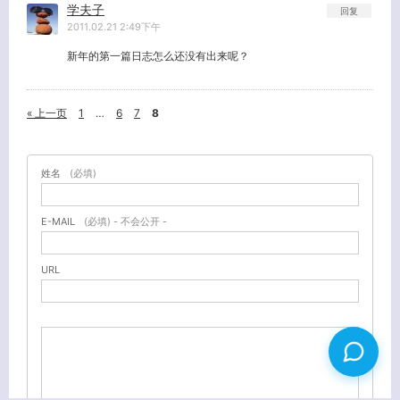
学夫子
回复
2011.02.21 2:49下午
新年的第一篇日志怎么还没有出来呢？
« 上一页
1
…
6
7
8
姓名
(必填)
E-MAIL
(必填) - 不会公开 -
URL