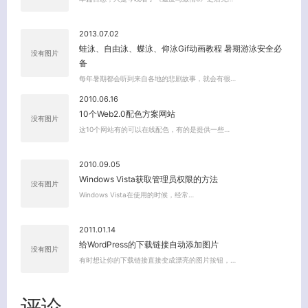
2013.07.02
蛙泳、自由泳、蝶泳、仰泳Gif动画教程 暑期游泳安全必
没有图片
备
每年暑期都会听到来自各地的悲剧故事，就会有很…
2010.06.16
10个Web2.0配色方案网站
没有图片
这10个网站有的可以在线配色，有的是提供一些…
2010.09.05
Windows Vista获取管理员权限的方法
没有图片
Windows Vista在使用的时候，经常…
2011.01.14
给WordPress的下载链接自动添加图片
没有图片
有时想让你的下载链接直接变成漂亮的图片按钮，…
评论