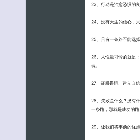
23、行动是治愈恐惧的
24、没有天生的信心，
25、只有一条路不能选
26、人性最可怜的就是
瑰。
27、征服畏惧、建立自
28、失败是什么？没有
一条路，那就是成功的路
29、让我们将事前的忧