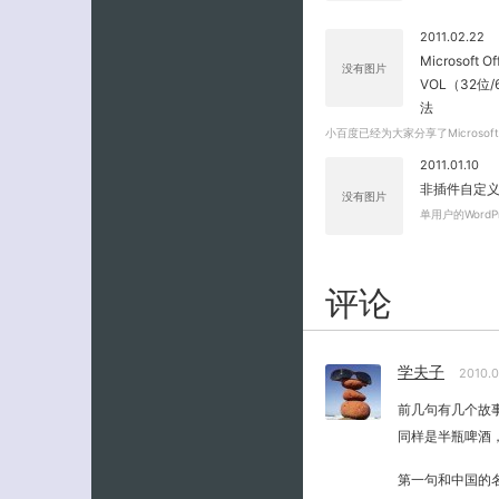
2011.02.22
Microsoft Of
没有图片
VOL（32
法
小百度已经为大家分享了Microsoft
2011.01.10
非插件自定义 W
没有图片
单用户的Word
评论
学夫子
2010.
前几句有几个故
同样是半瓶啤酒
第一句和中国的