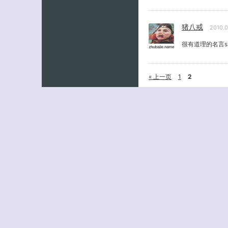
猪八戒
2010.
很有道理的名言s
« 上一页
1
2
姓名
(必填)
E-MAIL
(必填) - 不会公开 
URL