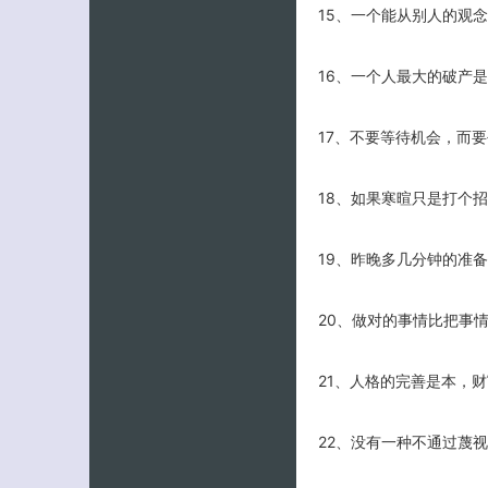
15、一个能从别人的观
16、一个人最大的破产
17、不要等待机会，而
18、如果寒暄只是打个
19、昨晚多几分钟的准
20、做对的事情比把事
21、人格的完善是本，
22、没有一种不通过蔑