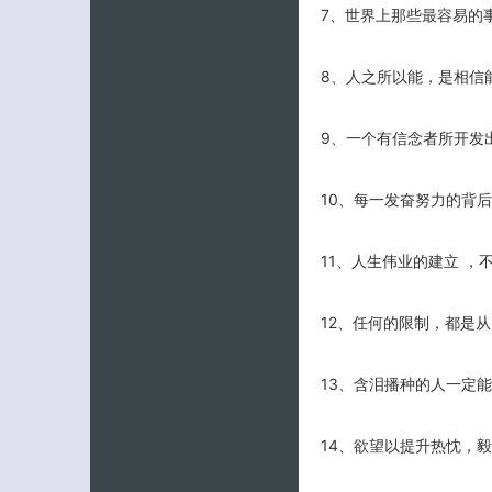
7、世界上那些最容易的
8、人之所以能，是相信
9、一个有信念者所开发
10、每一发奋努力的背
11、人生伟业的建立 ，
12、任何的限制，都是
13、含泪播种的人一定
14、欲望以提升热忱，