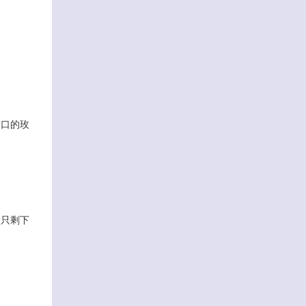
窗口的玫
，只剩下