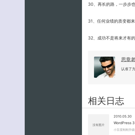
30、再长的路，一步步
31、任何业绩的质变都
32、成功不是将来才有
思章
认准了
相关日志
2010.05.30
WordPress
没有图片
小百度刚刚升级到Wo