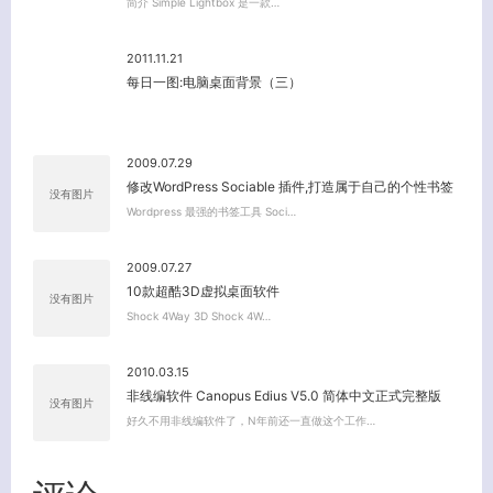
简介 Simple Lightbox 是一款…
2011.11.21
每日一图:电脑桌面背景（三）
2009.07.29
修改WordPress Sociable 插件,打造属于自己的个性书签
没有图片
Wordpress 最强的书签工具 Soci…
2009.07.27
10款超酷3D虚拟桌面软件
没有图片
Shock 4Way 3D Shock 4W…
关闭弹窗
2010.03.15
非线编软件 Canopus Edius V5.0 简体中文正式完整版
没有图片
好久不用非线编软件了，N年前还一直做这个工作…