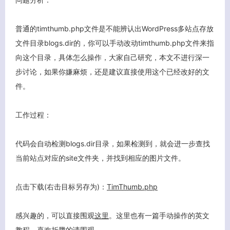
普通的timthumb.php文件是不能辨认出WordPress多站点存放
文件目录blogs.dir的，你可以手动改动timthumb.php文件来指
向这个目录，具体怎么操作，大家自己研究，本文不进行深一
步讨论，如果你嫌麻烦，还是建议直接使用这个已经改好的文
件。
工作过程：
代码会自动检测blogs.dir目录，如果检测到，就会进一步查找
当前站点对应的site文件夹，并找到相应的图片文件。
点击下载(右击目标另存为)：
TimThumb.php
客服小美
感兴趣的，可以直接围观
这里
。这里也有一篇手动操作的英文
教程，喜欢折腾的请
围观
。