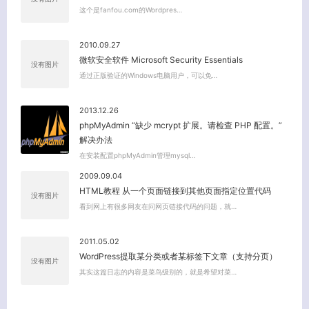
这个是fanfou.com的Wordpres…
关闭弹窗
2010.09.27
微软安全软件 Microsoft Security Essentials
没有图片
通过正版验证的Windows电脑用户，可以免…
2013.12.26
phpMyAdmin “缺少 mcrypt 扩展。请检查 PHP 配置。”
解决办法
在安装配置phpMyAdmin管理mysql…
2009.09.04
HTML教程 从一个页面链接到其他页面指定位置代码
没有图片
看到网上有很多网友在问网页链接代码的问题，就…
2011.05.02
WordPress提取某分类或者某标签下文章（支持分页）
没有图片
其实这篇日志的内容是菜鸟级别的，就是希望对菜…