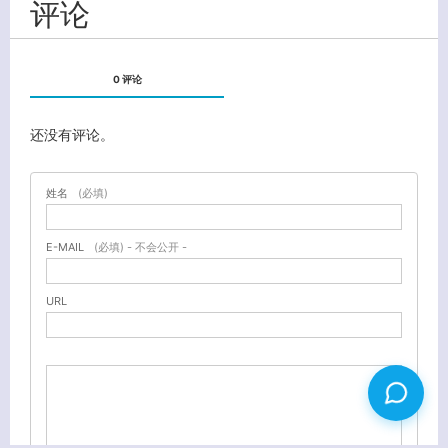
评论
0 评论
还没有评论。
姓名
(必填)
E-MAIL
(必填) - 不会公开 -
URL