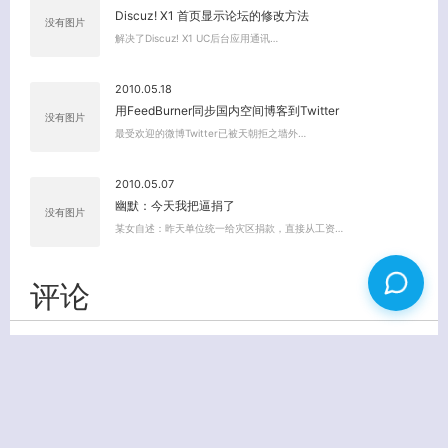
Discuz! X1 首页显示论坛的修改方法
没有图片
解决了Discuz! X1 UC后台应用通讯…
2010.05.18
用FeedBurner同步国内空间博客到Twitter
没有图片
最受欢迎的微博Twitter已被天朝拒之墙外…
2010.05.07
幽默：今天我把逼捐了
没有图片
某女自述：昨天单位统一给灾区捐款，直接从工资…
评论
0 评论
还没有评论。