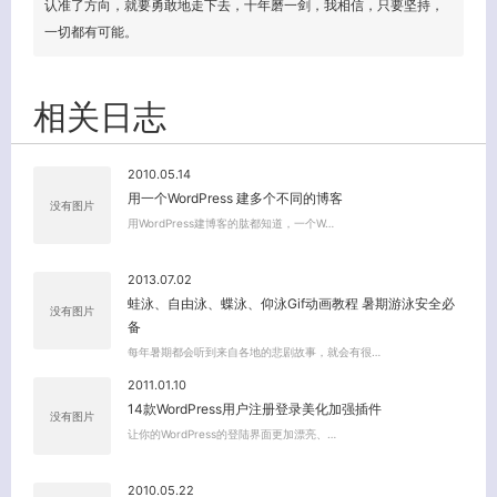
认准了方向，就要勇敢地走下去，十年磨一剑，我相信，只要坚持，
一切都有可能。
相关日志
2010.05.14
用一个WordPress 建多个不同的博客
没有图片
用WordPress建博客的肱都知道，一个W…
2013.07.02
蛙泳、自由泳、蝶泳、仰泳Gif动画教程 暑期游泳安全必
没有图片
备
每年暑期都会听到来自各地的悲剧故事，就会有很…
2011.01.10
14款WordPress用户注册登录美化加强插件
没有图片
让你的WordPress的登陆界面更加漂亮、…
2010.05.22