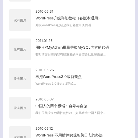
2010.05.31
WordPress升级详细教程（各版本通用）
没有图片
升级WordPress已经是我们老生常谈的话…
2011.01.25
用PHPMyAdmin批量替换MySQL内容的代码
没有图片
有时博客日志内容有些重复的内容需要批量替换成…
2010.05.26
再挖WordPress3.0版新亮点
没有图片
WordPress 3.0 Beta 2正式…
2010.05.07
中国人的两个极端：自卑与自傲
没有图片
我们民族没有包容性的性格，如此造成中国人两个…
2010.05.12
WordPress 不用插件实现相关日志的办法
没有图片