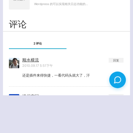
Wordpress 的可以实现相关日志功能的…
评论
2 评论
顺水横流
回复
2010.09.17 5:51下午
还是插件来得快捷，一看代码头就大了，汗
情侣空间
回复
2010.07.23 12:06下午
去试试去~呵呵。