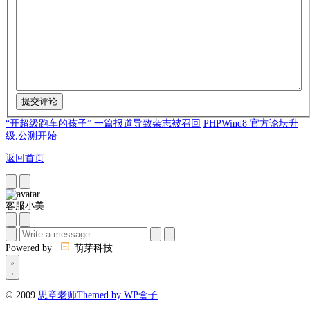
“开超级跑车的孩子” 一篇报道导致杂志被召回
PHPWind8 官方论坛升
级,公测开始
返回首页
客服小美
Powered by
萌芽科技
© 2009
思章老师
Themed by WP盒子