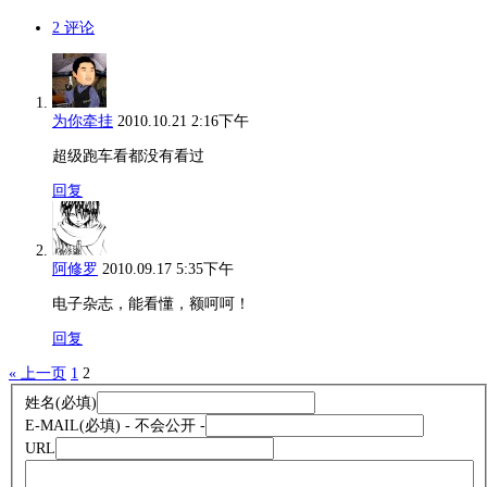
2 评论
为你牵挂
2010.10.21 2:16下午
超级跑车看都没有看过
回复
阿修罗
2010.09.17 5:35下午
电子杂志，能看懂，额呵呵！
回复
« 上一页
1
2
姓名
(必填)
E-MAIL
(必填) - 不会公开 -
URL