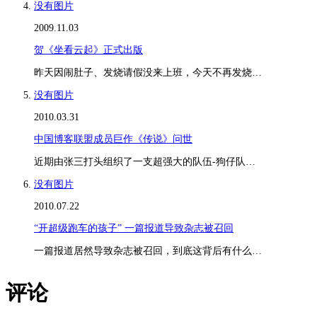
没有图片
2009.11.03
贺《坐看云起》正式出版
昨天因闹肚子、发烧请假没来上班，今天不再发烧…
没有图片
2010.03.31
中国博客联盟成员巨作《传说》问世
近期由张三打头组织了一支超强大的队伍-狗仔队…
没有图片
2010.07.22
“开超级跑车的孩子” 一篇报道导致杂志被召回
一篇报道居然导致杂志被召回，到底这背后有什么…
评论