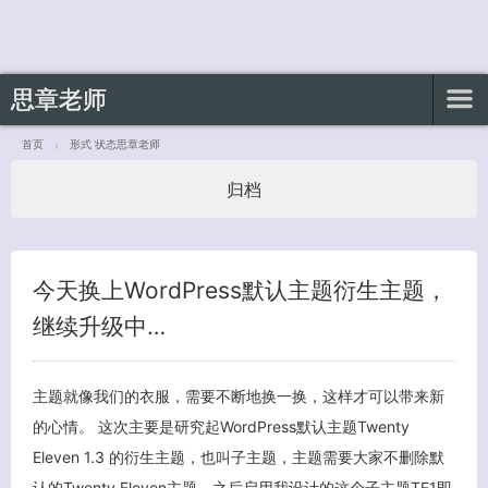
思章老师
首页
形式 状态思章老师
归档
客服小美
今天换上WordPress默认主题衍生主题，
继续升级中…
主题就像我们的衣服，需要不断地换一换，这样才可以带来新
的心情。 这次主要是研究起WordPress默认主题Twenty
Eleven 1.3 的衍生主题，也叫子主题，主题需要大家不删除默
认的Twenty Eleven主题，之后启用我设计的这个子主题TE1即