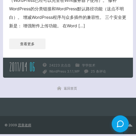
（WordPress已经可以完全在WIN服务器下使用）。 修补
WordPress的分类链接和WordPress默认路径功能（这点不明
关闭弹窗
白）。 增减WordPress程序与众多插件的兼容性。 三个安全更
新是： 增强附件上传功能。 在Word […]
查看更多
2011/04
06
24223 次点击
学学技术
WordPress 3.1.1
WP
25 条评论
返回首页
© 2009
思章老师