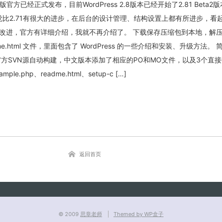
文正式版官方已经正式发布，目前WordPress 2.8版本已经开始了2.81 Beta2
觉比2.71有很大的进步，在后台的设计管理、结构设置上都有所进步，看
改进，官方有详细介绍，我就不再介绍了。 下载保存压缩包到本地，解
e.html 文件，里面包含了 WordPress 的一些介绍和安装、升级方法。
关闭弹窗
包基于官方SVN源自动构建，中文版本添加了相应的PO和MO文件，以及3个直
mple.php、readme.html、setup-c […]
返回首页
© 2009
思章老师
Themed by WP盒子