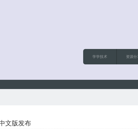
学学技术
资源分
.8 中文版发布