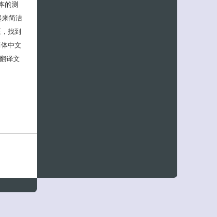
版本的测
起来简洁
压，找到
 简体中文
接翻译文