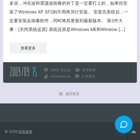
多说，冲击波和震荡波病毒的补丁是一定要打上的，如果你安
装了Windows XP SP2则不用再另行安装。 安装完系统后，一
关闭弹窗
定要安装反病毒软件，同时将其更新到最新版本。 第3件大
事：[关闭系统还原] 系统还原是Windows ME和Window […]
查看更多
2009/09
15
4892 次点击
学学技术
windows xp
2 条评论
返回首页
© 2009
思章老师