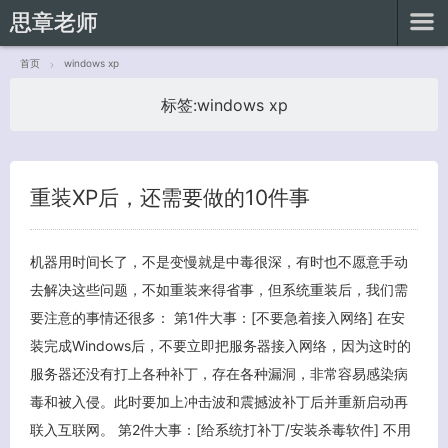
思章老师
首页
windows xp
标签:
windows xp
客服小美
重装XP后，还需要做的10件事
机器用时间长了，不是变慢就是中毒很深，有时也不愿意手动
去解决这些问题，不如重装来得省事，但系统重装后，我们需
要注意的事情还很多： 第1件大事：[不要急着接入网络] 在安
装完成Windows后，不要立即把服务器接入网络，因为这时的
服务器还没有打上各种补丁，存在各种漏洞，非常容易感染病
毒和被入侵。此时要加上冲击波和震撼波补丁后并重新启动再
联入互联网。 第2件大事：[给系统打补丁/安装杀毒软件] 不用