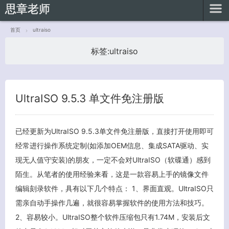
思章老师
首页
ultraiso
标签:
ultraiso
客服小美
UltraISO 9.5.3 单文件免注册版
已经更新为UltraISO 9.5.3单文件免注册版，直接打开使用即可
经常进行操作系统定制(如添加OEM信息、集成SATA驱动、实
现无人值守安装)的朋友，一定不会对UltraISO（软碟通）感到
陌生。从笔者的使用经验来看，这是一款容易上手的镜像文件
编辑刻录软件，具有以下几个特点： 1、界面直观。UltraISO只
需亲自动手操作几遍，就很容易掌握软件的使用方法和技巧。
2、容易较小。UltraISO整个软件压缩包只有1.74M，安装后文