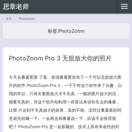
思章老师
首页
PhotoZoom
标签:
PhotoZoom
客服小美
PhotoZoom Pro 3 无损放大你的照片
今天去番薯窝逛 了逛，发现番薯窝发布了一个可以无损放大图
片的软件 PhotoZoom Pro 3，一下子对这个软件来了兴趣，以
我的常识，只有矢量图放大才不失真，一般的图片放大的话，
都要失真的，而这个软件却利用一些算法来弥补失去的像素，
让图 片达到不失真放大的效果，真的不错。没经过番薯窝的同
意就先转藏一下。一会再去和番薯说一下，应该不会怪罪我
吧？ PhotoZoom Pro 是一款新颖的、技术上具有革命性的对