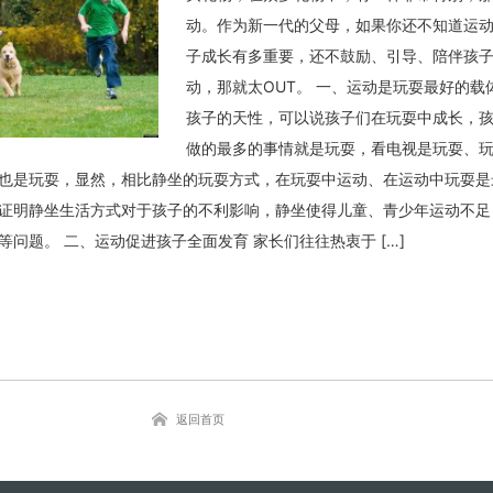
动。作为新一代的父母，如果你还不知道运
子成长有多重要，还不鼓励、引导、陪伴孩
动，那就太OUT。 一、运动是玩耍最好的载
关闭弹窗
孩子的天性，可以说孩子们在玩耍中成长，
做的最多的事情就是玩耍，看电视是玩耍、玩
也是玩耍，显然，相比静坐的玩耍方式，在玩耍中运动、在运动中玩耍是
证明静坐生活方式对于孩子的不利影响，静坐使得儿童、青少年运动不足
问题。 二、运动促进孩子全面发育 家长们往往热衷于 […]
返回首页