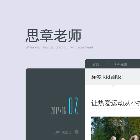
思章老师
When your legs get tired, run with your heart.
首页
Kids跑团
标签:
Kids跑团
02
让热爱运动从小
2017/06
5661 次点击