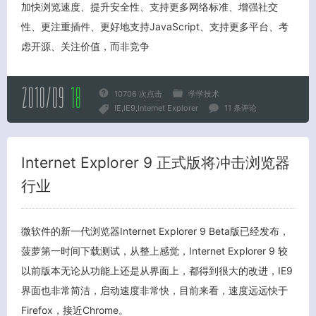
加快浏览速度、提升安全性、支持更多网络标准、增强社交
性、更注重插件、更好地支持JavaScript、支持更多平台、考
虑开源、关注价值，而非竞争
2010/09
18
10706 次点击
学学技术
IE
IE9
Internet Explorer
11 条评论
Internet Explorer 9 正式版将冲击浏览器
行业
关闭弹窗
微软件的新一代浏览器Internet Explorer 9 Beta版已经发布，
菠萝第一时间下载测试，从整上感觉，Internet Explorer 9 较
以前版本无论从功能上还是从界面上，都得到很大的改进，IE9
界面也非常简洁，启动速度非常快，目前来看，速度远远快于
Firefox，接近Chrome。