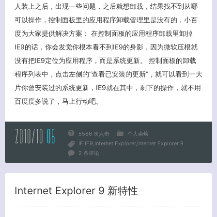
人装上之后，出现一些问题，之后就想卸载，结果找不到从哪
可以操作，控制面板里的应用程序卸载管理里是没有的，小百
度为大家提供解决方案： 在控制面板的应用程序卸载里卸掉
IE9的话，你会发觉你根本看不到IE9的身影，因为微软压根就
没有把IE9定位为应用程序，而是系统更新。 控制面板的卸载
程序列表中，点击左侧的“查看已安装的更新”，就可以看到一大
片你曾安装过的系统更新，IE9就在其中，剩下的操作，就不用
百度度多说了，马上行动吧。
2010/10
06
5566 次点击
个人杂烩
IE
IE9
Internet Explorer
Internet Explorer 9
客服小美
2 条评论
Internet Explorer 9 新特性