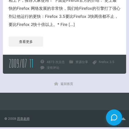
相上下，推荐大家使用！ 下面是Firefox官方的介绍： 史上最
快的Firefox 网络发展的非常快，我们给Firefox的引擎打了强心
关闭弹窗
剂让他运行的更快：Firefox 3.5要比Firefox 3快两倍都不止，
要比Firefox 2快十倍以上。* Fire […]
查看更多
2009/07
11
4873 次点击
资源分享
firefox 3.5
没有评论
返回首页
© 2009
思章老师