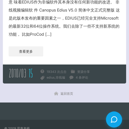
意 味着EDIUS作为非编软件其本身没有任何新功能的改进。 非
线视频编辑软 件 Canopus Edius V5.0 简体中文正式完整版 这
关闭弹窗
是此版本发布的重要因素之一，EDIUS已经完全支持Microsoft
的最新32位和64位操作系统。我们去除了一些不支持新系统的
功能， 比如ProCod […]
查看更多
2010/03
15
19343 次点击
资源分享
edius
非线编
4 条评论
返回首页
© 2009
思章老师