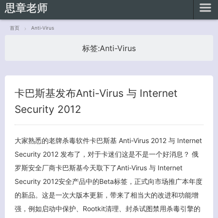
思章老师
首页
Anti-Virus
标签:
Anti-Virus
客服小美
卡巴斯基发布Anti-Virus 与 Internet
Security 2012
大家熟悉的老牌杀毒软件卡巴斯基 Anti-Virus 2012 与 Internet
Security 2012 发布了，对于卡迷们这是不是一个好消息？ 俄
罗斯安全厂商卡巴斯基今天取下了Anti-Virus 与 Internet
Security 2012安全产品中的Beta标签，正式向市场推广本年度
的新品。这是一次大版本更新，带来了相当大的改进和功能增
强，例如启动中保护、Rootkit清理、封杀试图禁用杀毒引擎的