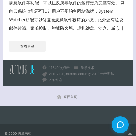
恶意软件等功能，可以让反病毒软件的运行更为完整有效。 新
的云保护功能还可以让用户不受钓鱼网站滋扰，System
关闭弹窗
Watcher功能可以修复被恶意软件破坏的系统，此外还有垃圾
邮件过滤、家长控制、智能防火墙、虚拟键盘、沙盒、威 […]
查看更多
2011/06
08
11249 次点击
学学技术
Anti-Virus
Internet Security 2012
卡巴斯基
7 条评论
返回首页
© 2009
思章老师