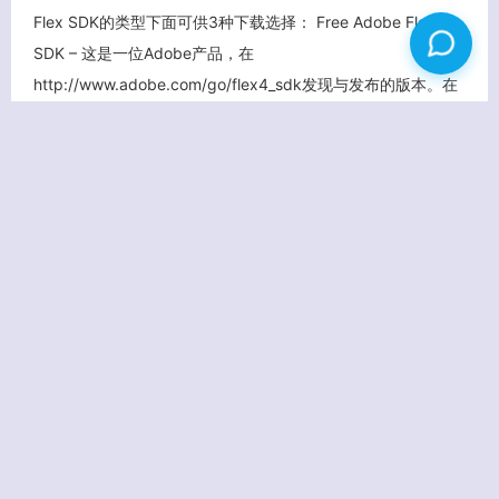
Flex SDK的类型下面可供3种下载选择： Free Adobe Flex
SDK – 这是一位Adobe产品，在
http://www.adobe.com/go/flex4_sdk发现与发布的版本。在
Adobe的Flex SDK包含了你需要 […]
查看更多
2010/03
25
5076 次点击
学学技术
Adobe
没有评论
Adobe CS5功能介绍及相关视频
Adobe在之前已经公布了很多cs5软件的新特性，而且已经放
出了很多技术预览视频，据国外内部测试者的消息透露，CS5