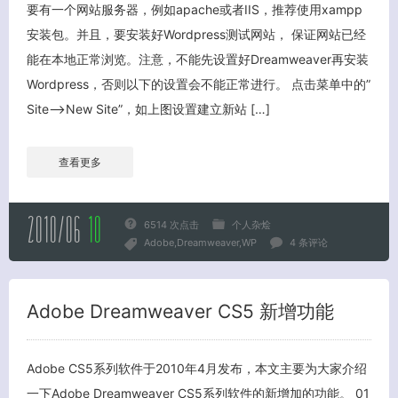
要有一个网站服务器，例如apache或者IIS，推荐使用xampp
安装包。并且，要安装好Wordpress测试网站， 保证网站已经
能在本地正常浏览。注意，不能先设置好Dreamweaver再安装
Wordpress，否则以下的设置会不能正常进行。 点击菜单中的”
Site–>New Site”，如上图设置建立新站 […]
查看更多
2010/06
10
6514 次点击
个人杂烩
Adobe
Dreamweaver
WP
4 条评论
Adobe Dreamweaver CS5 新增功能
Adobe CS5系列软件于2010年4月发布，本文主要为大家介绍
一下Adobe Dreamweaver CS5系列软件的新增加的功能。 01