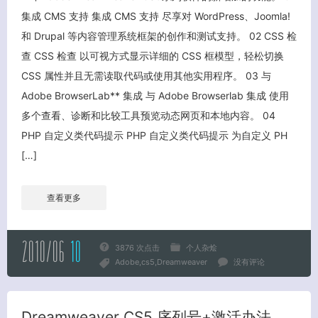
集成 CMS 支持 集成 CMS 支持 尽享对 WordPress、Joomla!
和 Drupal 等内容管理系统框架的创作和测试支持。 02 CSS 检
查 CSS 检查 以可视方式显示详细的 CSS 框模型，轻松切换
CSS 属性并且无需读取代码或使用其他实用程序。 03 与
Adobe BrowserLab** 集成 与 Adobe Browserlab 集成 使用
多个查看、诊断和比较工具预览动态网页和本地内容。 04
客服小美
PHP 自定义类代码提示 PHP 自定义类代码提示 为自定义 PH
[…]
查看更多
2010/06
10
3876 次点击
个人杂烩
Adobe
cs5
Dreamweaver
没有评论
Dreamweaver CS5 序列号+激活办法