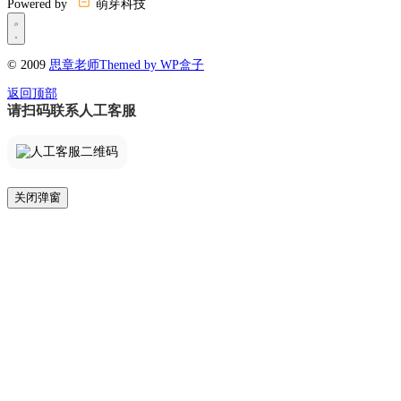
Powered by
萌芽科技
© 2009
思章老师
Themed by WP盒子
返回顶部
请扫码联系人工客服
关闭弹窗