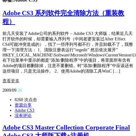
Adobe CS3 系列软件完全清除方法（重装教
程）
前几天安装了Adobe公司的系列软件 – Adobe CS3 大师版，结果近几天
打开软件的时候，却需要输入序列号（中间老婆安装过After Effect
CS4可能冲突造成的），找了一些序列号都不行，并且卸载不了，我整
理一下清理方法： 1、清除注册表运行”regedit” 然后依次展开”
HKEY_LOCAL_MACHINE\Software\Microsoft\Windows\CurrentVersion\Uni
在下拉菜单中显示的都是“添加/删除程序”中的项目，将里面所有含有
Adobe的项目都删除掉，注意不要删错。时“添加/删除程序”中应该还有
这些项目，只是无法操作。 2、使用Adobe的清除工具WinC […]
查看更多
2009/09
26
8260 次点击
资源分享
Adobe CS3
没有评论
Adobe CS3 Master Collection Corporate Final
Adobe CS3 大师版下载+注册机