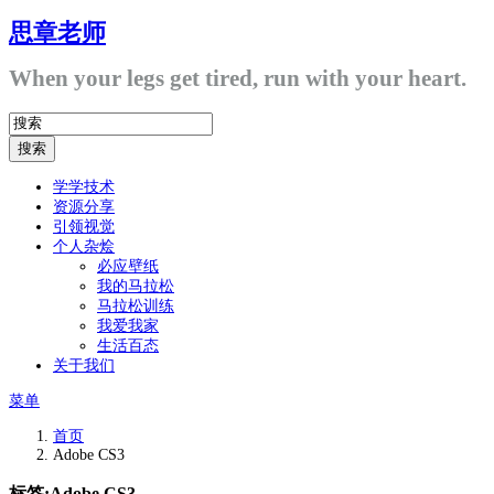
思章老师
When your legs get tired, run with your heart.
学学技术
资源分享
引领视觉
个人杂烩
必应壁纸
我的马拉松
马拉松训练
我爱我家
生活百态
关于我们
菜单
首页
Adobe CS3
标签:
Adobe CS3