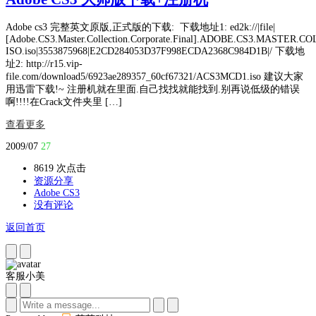
Adobe cs3 完整英文原版,正式版的下载: 下载地址1: ed2k://|file|
[Adobe.CS3.Master.Collection.Corporate.Final].ADOBE.CS3.MASTE
ISO.iso|3553875968|E2CD284053D37F998ECDA2368C984D1B|/ 下载地
址2: http://r15.vip-
file.com/download5/6923ae289357_60cf67321/ACS3MCD1.iso 建议大家
用迅雷下载!~ 注册机就在里面.自己找找就能找到.别再说低级的错误
啊!!!!在Crack文件夹里 […]
查看更多
2009/07
27
8619 次点击
资源分享
Adobe CS3
没有评论
返回首页
客服小美