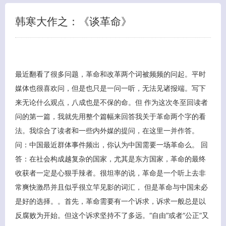
韩寒大作之：《谈革命》
最近翻看了很多问题，革命和改革两个词被频频的问起。平时
媒体也很喜欢问，但是也只是一问一听，无法见诸报端。写下
来无论什么观点，八成也是不保的命。但 作为这次冬至回读者
问的第一篇，我就先用整个篇幅来回答我关于革命两个字的看
法。我综合了读者和一些内外媒的提问，在这里一并作答。
问：中国最近群体事件频出，你认为中国需要一场革命么。 回
答：在社会构成越复杂的国家，尤其是东方国家，革命的最终
收获者一定是心狠手辣者。很坦率的说，革命是一个听上去非
常爽快激昂并且似乎很立竿见影的词汇， 但是革命与中国未必
是好的选择。。首先，革命需要有一个诉求，诉求一般总是以
反腐败为开始。但这个诉求坚持不了多远。“自由”或者“公正”又