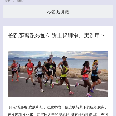
首页
起脚泡
标签:
起脚泡
长跑距离跑步如何防止起脚泡、黑趾甲？
客服小美
“脚泡”是脚部皮肤和鞋子过度摩擦，使皮肤与其下的组织脱离、
体液或血液积累于这空间之中的现象(但没有开放性伤口)，有时