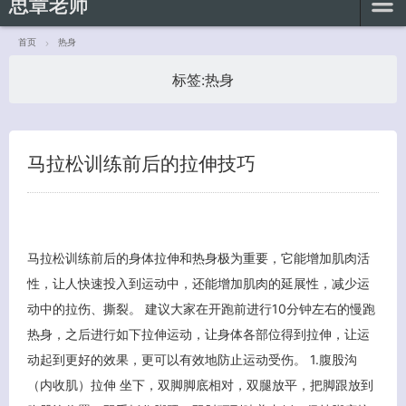
思章老师
首页
热身
标签:
热身
客服小美
马拉松训练前后的拉伸技巧
马拉松训练前后的身体拉伸和热身极为重要，它能增加肌肉活
性，让人快速投入到运动中，还能增加肌肉的延展性，减少运
动中的拉伤、撕裂。 建议大家在开跑前进行10分钟左右的慢跑
热身，之后进行如下拉伸运动，让身体各部位得到拉伸，让运
动起到更好的效果，更可以有效地防止运动受伤。 1.腹股沟
（内收肌）拉伸 坐下，双脚脚底相对，双腿放平，把脚跟放到