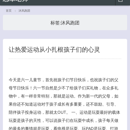
首页
沐风跑团
标签:
沐风跑团
让热爱运动从小扎根孩子们的心灵
客服小美
今天是六一儿童节，首先祝孩子们节日快乐，也祝孩子们的父
母节日快乐！六一节自然是少不了给孩子们买礼物，在众多礼
物中，有一样非常特别，那就是运动。作为新一代的父母，如
果你还不知道运动对于孩子成长有多重要，还不鼓励、引导、
陪伴孩子投身运动，那就太OUT。 一、运动是玩耍最好的载体
玩耍是孩子的天性，可以说孩子们在玩耍中成长，孩子每天做
的最多的事情就是玩耍，看电视是玩耍、玩PAD是玩耍、打游