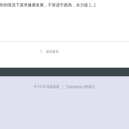
存的情况下谋求健康发展，不冒进不跟风，全力提 […]
返回首页
© 2009
思章老师
Themed by WP盒子