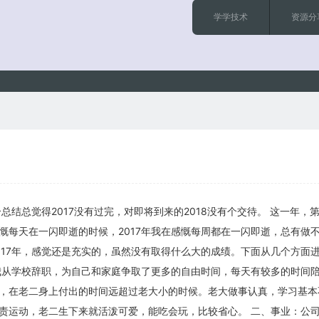
学学技术
资源分
个总结总觉得2017没有过完，对即将到来的2018没有个交待。 这一年，
慨每天在一闪即逝的时候，2017年我在感慨每周都在一闪即逝，总有做
017年，感觉还是充实的，虽然没有取得什么大的成绩。下面从几个方面
我从学校辞职，为自己和家庭争取了更多的自由时间，每天有较多的时间
，在老二身上付出的时间远超过老大小的时候。老大做事认真，学习基本
责运动，老二生下来就活泼可爱，能吃会玩，比较省心。 二、事业：公