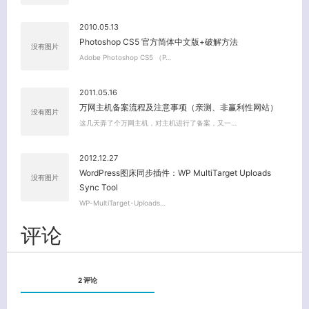
2010.05.13
Photoshop CS5 官方简体中文版+破解方法
没有图片
Adobe Photoshop CS5 （P…
2011.05.16
万网主机备案流程及注意事项（亲测、非赢利性网站）
没有图片
这几天弄了个万网主机，对主机进行了备案，又一…
2012.12.27
WordPress图床同步插件：WP MultiTarget Uploads
没有图片
Sync Tool
WP-MultiTarget-Uploads…
评论
2 评论