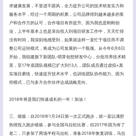
求健康发展，不冒进不跟风，全力提升公司的技术研发实力和
服务水平，经过一个周期的积累，公司品牌得到越来越多的客
户和合作方的认可，合作项目有所提升。因为我也是刚刚创
业，上半年基本上也是亲自投入到项目研发工作中，天天忙得
没有时间，我深刻地感受到，如果就这样一直忙于项目而不调
整公司运转模式，将成为公司发展的一个瓶颈。从今年6月6日
开始，我组建旗下新团队-萌芽创想研发中心，分批培养技术精
英，至17年底团队规模已扩大到13人，团队成员通过虚拟+真
实项目磨练，快速提升技术水平，也训练团队协作能力。因为
些模式，已与多方合作伙伴达成战略意向。
2018年将是我们快速成长的一年！加油！
三、锻炼：自2016年1月24日第一次正式跑步，就一直以满腔
热情投入跑步锻炼，参与全国马拉松比赛，但2017年因为有了
老二，只参加了两场半程马拉松，准备2018年恢复训练，马拉