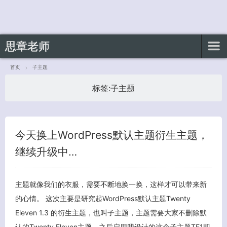
思章老师
首页
子主题
标签:
子主题
客服小美
今天换上WordPress默认主题衍生主题，
继续升级中…
主题就像我们的衣服，需要不断地换一换，这样才可以带来新
的心情。 这次主要是研究起WordPress默认主题Twenty
Eleven 1.3 的衍生主题，也叫子主题，主题需要大家不删除默
认的Twenty Eleven主题，之后启用我设计的这个子主题TE1即