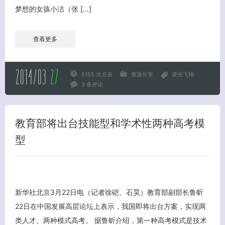
梦想的女孩小洁（张 […]
查看更多
2014/03
27
5155 次点击
资源分享
逆光飞翔
3 条评论
教育部将出台技能型和学术性两种高考模
型
新华社北京3月22日电（记者徐硙、石昊）教育部副部长鲁昕
22日在中国发展高层论坛上表示，我国即将出台方案，实现两
类人才、两种模式高考。 据鲁昕介绍，第一种高考模式是技术