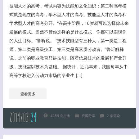
技能人才的高考，考试内容为技能加文化知识；第二种高考模
式就是现在的高考，学术型人才的高考。技能型人才的高考和
学术型人才的高考分开。“在高中阶段，16岁就可以选择你未来
发展的模式。当然不管你选择的是什么模式，你都可以实现你
的人生目标。”鲁昕说。 “技术技能型有三种人，第一类是工程
师，第二类是高级技工，第三类是高素质劳动者。”鲁昕解释
说，之前的职业教育只讲技能，随着信息技术的发展和产业升
级，技能需以技术为基础。 据统计，近几年来，我国每年从中
客服小美
高等学校进入劳动力市场的毕业生 […]
查看更多
2014/03
24
4256 次点击
资源分享
2 条评论