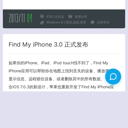
2013/11
04
6742 次点击
资源分享
Windows 8.1
壁纸
桌面
背景
没有评论
Find My iPhone 3.0 正式发布
如果你的iPhone、iPad、iPod touch找不到了，Find My
iPhone应用可以帮助你在地图上找到丢失的设备、播放声音、
显示信息、远程锁住设备、或者删除其中的所有数据。 为了配
合iOS 7.0.3的新设计，苹果也重新开发了Find My iPhone应
用，正式发布了Find My iPhone 3.0。此次重新开发并不涉及
功能层面，唯一的变化就是全新的设计。 Find My iPhone 3.0
仅支持iOS 7，兼容iPhone、iPad和iPod Touch。 点击到iTune
Store下载