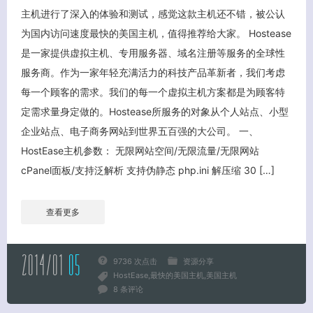
主机进行了深入的体验和测试，感觉这款主机还不错，被公认
为国内访问速度最快的美国主机，值得推荐给大家。 Hostease
是一家提供虚拟主机、专用服务器、域名注册等服务的全球性
服务商。作为一家年轻充满活力的科技产品革新者，我们考虑
每一个顾客的需求。我们的每一个虚拟主机方案都是为顾客特
定需求量身定做的。Hostease所服务的对象从个人站点、小型
企业站点、电子商务网站到世界五百强的大公司。 一、
关闭弹窗
HostEase主机参数： 无限网站空间/无限流量/无限网站
cPanel面板/支持泛解析 支持伪静态 php.ini 解压缩 30 […]
查看更多
2014/01
05
9736 次点击
资源分享
HostEase
最快的美国主机
美国主机
8 条评论