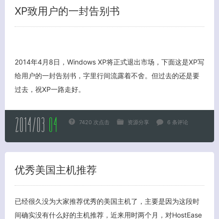
XP致用户的一封告别书
2014年4月8日，Windows XP将正式退出市场，下面这是XP写
给用户的一封告别书，字里行间流露着不舍。但过去的还是要
过去，祝XP一路走好。
2014/03
04
7420 次点击
资源分享
6 条评论
优秀美国主机推荐
已经很久没为大家推荐优秀的美国主机了，主要是因为这段时
间确实没有什么好的主机推荐，近来用时两个月，对HostEase