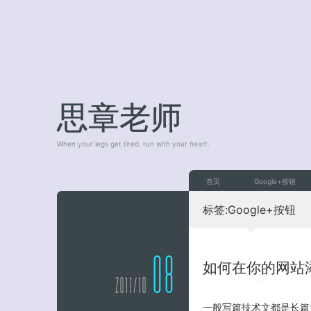
思章老师
When your legs get tired, run with your heart.
首页
Google+按钮
标签:
Google+按钮
08
如何在你的网站添
2011/10
一般写篇技术文都是长篇