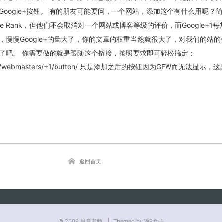
oogle+按钮。 有的朋友可能要问，一个网站，添加这个有什么用呢？
age Rank，但他们不会取消对一个网站或博客等级的评价，而Google+1
，慢慢Google+的量大了，你的文章的权重当然就很大了，对我们的站
关闭弹窗
了吧。 你需要做的就是跟随这个链接，按照要求即可轻松搞定：
e.com/webmasters/+1/button/ 只是添加之后的按钮因为GFW而无法显示
返回首页
© 2009
思章老师
Themed by WP盒子