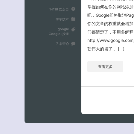
掌握如何在你的网站添加G
14116 次点击
吧，Google即将取消P
学学技术
你的文章的权重就会增加
google
们都清楚了，不用多解释
Google+按钮
http://www.googl
7 条评论
朝伟大的墙了， […]
查看更多