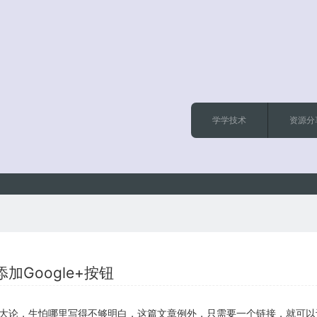
学学技术
资源分
加Google+按钮
大论，生怕哪里写得不够明白，这篇文章例外，只需要一个链接，就可以