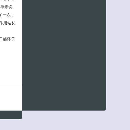
简单来说
每加一次，
的作用站长
，这只能怪天