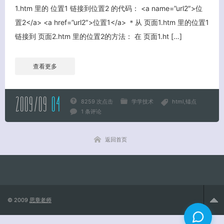
1.htm 里的 位置1 链接到位置2 的代码： <a name=”url2″>位
置2</a> <a href=”url2″>位置1</a> ＊从 页面1.htm 里的位置1
关闭弹窗
链接到 页面2.htm 里的位置2的方法： 在 页面1.ht […]
查看更多
2009/09
04
8259 次点击
学学技术
html
锚点
1 条评论
返回首页
© 2009
思章老师