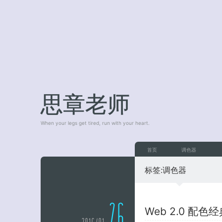
思章老师
When your legs get tired, run with your heart.
首页
调色器
标签:
调色器
26
Web 2.0 配色