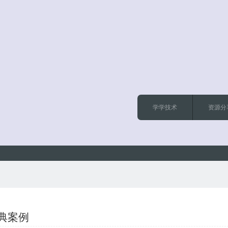
学学技术
资源分
经典案例