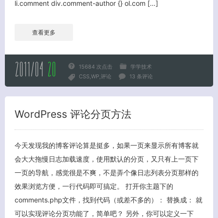
li.comment div.comment-author {} ol.com […]
查看更多
2011/04
20
15684 次点击
学学技术
CSS
WP
评论
13 条评论
WordPress 评论分页方法
今天发现我的博客评论算是挺多，如果一页来显示所有博客就
会大大拖慢日志加载速度，使用默认的分页，又只有上一页下
一页的导航，感觉很是不爽，不是弄个像日志列表分页那样的
效果浏览方便，一行代码即可搞定。 打开你主题下的
关闭弹窗
comments.php文件，找到代码（或差不多的）： 替换成： 就
可以实现评论分页功能了，简单吧？ 另外，你可以定义一下