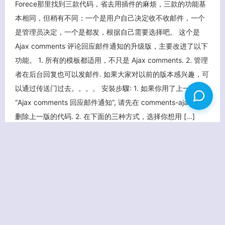
Forece那里找到三款代码，省去用插件的麻烦，三款的功能基
本相同，但稍有不同：一个是用户自己决定收不收邮件，一个
是管理员决定，一个是都发，根据自己需要选择吧。 这个是
Ajax comments 评论回应邮件通知的升级版，主要改进了以下
功能。 1. 所有的模板都适用，不只是 Ajax comments. 2. 管理
者在后台回复也可以发邮件. 如果大家对以前的版本感兴趣，可
以通过传送门过去。。。。 安裝步驟: 1. 如果你用了上一版的
“Ajax comments 回应邮件通知”, 请先在 comments-ajax.php
删除上一版的代码. 2. 在下面的三种方式，选择你想用 […]
查看更多
2011/03
24
34627 次点击
学学技术
WP
回复
自动
评论
邮件
22 条评论
返回首页