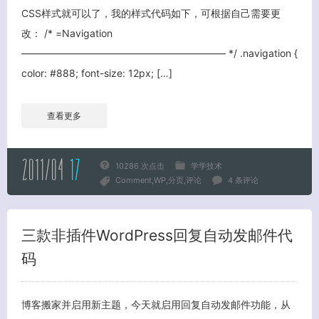
CSS样式就可以了，我的样式代码如下，可根据自己需要更
改： /* =Navigation
————————————————————– */ .navigation {
color: #888; font-size: 12px; […]
查看更多
2011/04
17
10286 次点击
学学技术
Comment
WP
分页
评论
4 条评论
三款非插件WordPress回复自动发邮件代
码
博客搬家并启用新主题，今天就启用回复自动发邮件功能，从