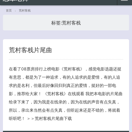
首页
荒村客栈
标签:
荒村客栈
荒村客栈片尾曲
客服小美
在看了08票房排行上榜电影《荒村客栈》，感觉电影选题还挺
有意思，都是为了一种追求，有的人追求的是爱情，有的人追
求的是名利，但最后好像回归到真正的爱情，挺好的一部电
影，推荐给大家！ 《荒村客栈》在线观看 我把本电影的片尾曲
给录下来了，因为我是在线录的，因为在线的声音有点失真，
所以，录出来当然会有点失真，但听起来还是不错的，将就着
听听吧！ ＞＞荒村客栈片尾曲下载