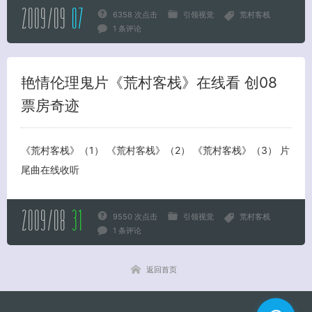
2009/09
07
6358 次点击
引领视觉
荒村客栈
1 条评论
关闭弹窗
艳情伦理鬼片《荒村客栈》在线看 创08
票房奇迹
《荒村客栈》（1） 《荒村客栈》（2） 《荒村客栈》（3） 片
尾曲在线收听
2009/08
31
9550 次点击
引领视觉
荒村客栈
1 条评论
返回首页