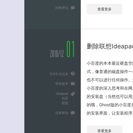
没有评论
查看更多
01
删除联想Ideap
2010/12
小百度的本本最近硬盘空
式，像普通的磁盘操作一样
5129 次点击
也不可以进行任何操作。
学学技术
小百度的深入思考和在网上
ideapad
的安装盘（当然也可以用
分区
联想
的哦，Ghost版的小百
的安装界面，让安装程序运
没有评论
查看更多