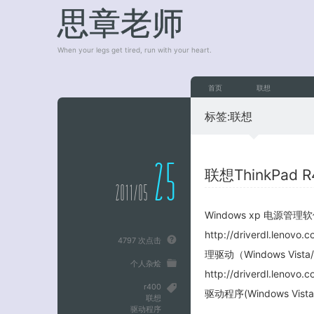
思章老师
When your legs get tired, run with your heart.
首页
联想
标签:
联想
25
联想ThinkPad
2011/05
Windows xp 电源管理软
http://driverdl.lenov
4797 次点击
理驱动（Windows Vista/
个人杂烩
http://driverdl.leno
r400
驱动程序(Windows Vista/XP
联想
驱动程序