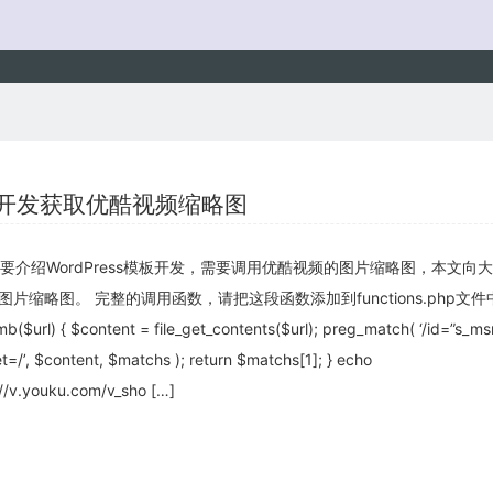
模板开发获取优酷视频缩略图
要介绍WordPress模板开发，需要调用优酷视频的图片缩略图，本文向
片缩略图。 完整的调用函数，请把这段函数添加到functions.php文件
b($url) { $content = file_get_contents($url); preg_match( ‘/id=”s_ms
t=/’, $content, $matchs ); return $matchs[1]; } echo
//v.youku.com/v_sho […]