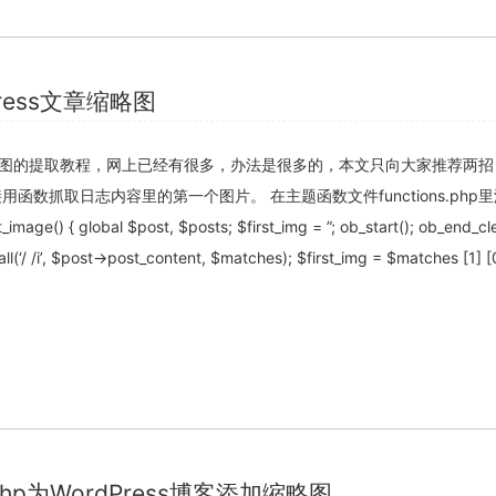
ress文章缩略图
章缩略图的提取教程，网上已经有很多，办法是很多的，本文只向大家推荐两
函数抓取日志内容里的第一个图片。 在主题函数文件functions.php
mage() { global $post, $posts; $first_img = ”; ob_start(); ob_end_cl
关闭弹窗
l(‘/ /i’, $post->post_content, $matches); $first_img = $matches [1] [
.php为WordPress博客添加缩略图